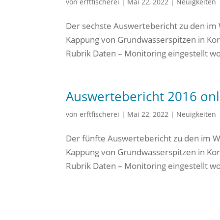
von
erftfischerei
|
Mai 22, 2022
|
Neuigkeiten
Der sechste Auswertebericht zu den im
Kappung von Grundwasserspitzen in Korsc
Rubrik Daten – Monitoring eingestellt w
Auswertebericht 2016 onli
von
erftfischerei
|
Mai 22, 2022
|
Neuigkeiten
Der fünfte Auswertebericht zu den im 
Kappung von Grundwasserspitzen in Korsc
Rubrik Daten – Monitoring eingestellt w