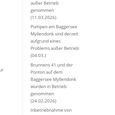
außer Betrieb
genommen
(11.03.2026)
Pumpen am Baggersee
Myllendonk sind derzeit
aufgrund eines
Problems außer Betrieb
(04.03.)
Brunnens 41 und der
ur
Ponton auf dem
Baggersee Myllendonk
wurden in Betrieb
genommen
(24.02.2026)
Inbetriebnahme von