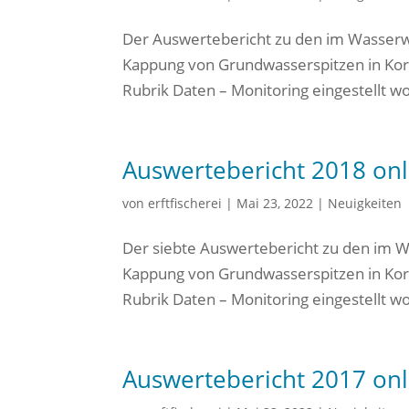
Der Auswertebericht zu den im Wasser
Kappung von Grundwasserspitzen in Korsc
Rubrik Daten – Monitoring eingestellt w
Auswertebericht 2018 onli
von
erftfischerei
|
Mai 23, 2022
|
Neuigkeiten
Der siebte Auswertebericht zu den im 
Kappung von Grundwasserspitzen in Korsc
Rubrik Daten – Monitoring eingestellt w
Auswertebericht 2017 onli