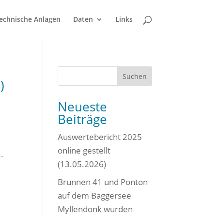
echnische Anlagen
Daten
Links
Suchen
)
Neueste
Beiträge
Auswertebericht 2025
online gestellt
.
(13.05.2026)
Brunnen 41 und Ponton
auf dem Baggersee
Myllendonk wurden