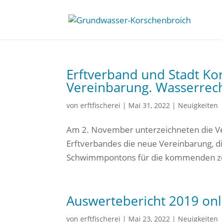
Erftverband und Stadt K
Vereinbarung. Wasserrecht
von
erftfischerei
|
Mai 31, 2022
|
Neuigkeiten
Am 2. November unterzeichneten die Ve
Erftverbandes die neue Vereinbarung, d
Schwimmpontons für die kommenden zehn
Auswertebericht 2019 onli
von
erftfischerei
|
Mai 23, 2022
|
Neuigkeiten